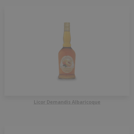
Licor Demandis Albaricoque