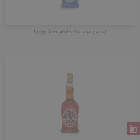
Licor Demandis Curasao azul