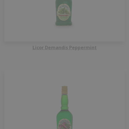
Licor Demandis Peppermint