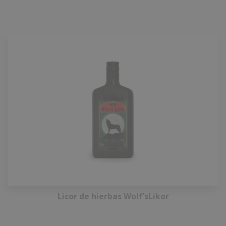
Licor de hierbas Wolf’sLikor