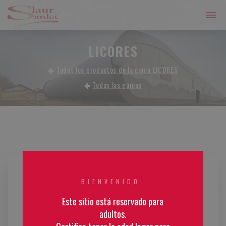
LICORES
Todos los productos de la gama LICORES
Todas las gamas
BIENVENIDO.
Este sitio está reservado para
adultos.