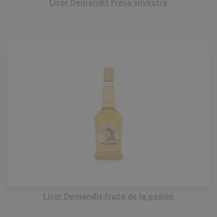
Licor Demandis Fresa silvestre
Licor Demandis Fruta de la pasión