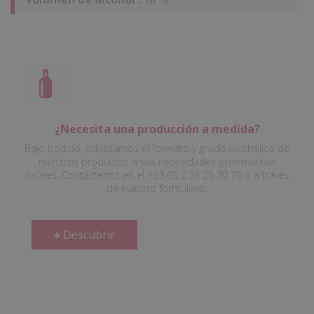
¿Necesita una producción a medida?
Bajo pedido, adaptamos el formato y grado alcohólico de
nuestros productos a sus necesidades y normativas
locales. Contáctenos en el +33 (0) 2 35 25 70 70 o a través
de nuestro formulario.
Descubrir