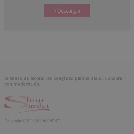
Descargar
El abuso de alcohol es peligroso para la salud. Consumir
con moderación.
Copyright © 2018 SLAUR SARDET.