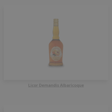
Licor Demandis Albaricoque