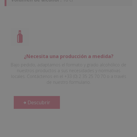
¿Necesita una producción a medida?
Bajo pedido, adaptamos el formato y grado alcohólico de
nuestros productos a sus necesidades y normativas
locales. Contáctenos en el +33 (0) 2 35 25 70 70 o a través
de nuestro formulario.
Descubrir