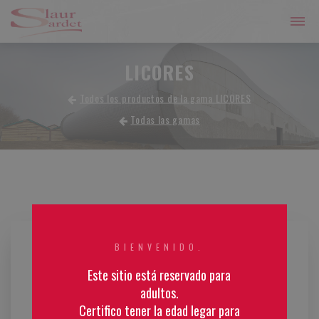
LICORES
Todos los productos de la gama LICORES
Todas las gamas
BIENVENIDO.
Este sitio está reservado para
adultos.
Certifico tener la edad legar para