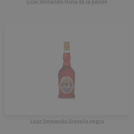
Licor Demandis Fruta de la pasión
Licor Demandis Grosella negra