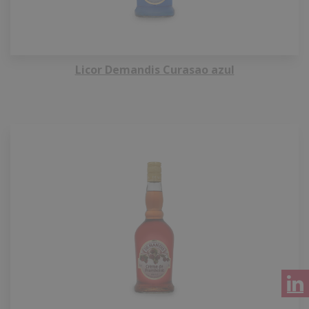
Licor Demandis Curasao azul