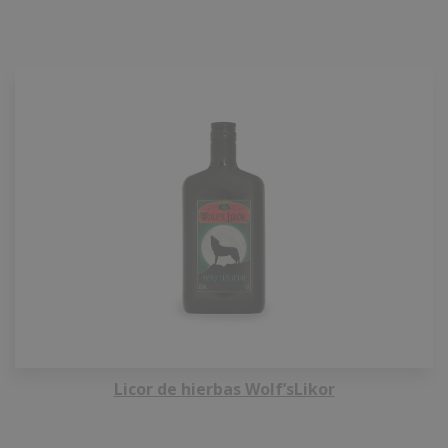
Licor de hierbas Wolf’sLikor