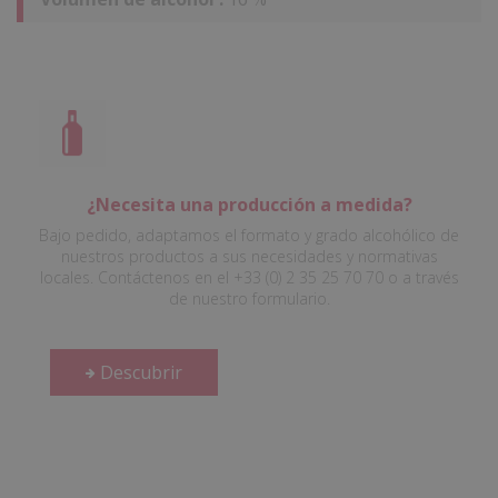
¿Necesita una producción a medida?
Bajo pedido, adaptamos el formato y grado alcohólico de
nuestros productos a sus necesidades y normativas
locales. Contáctenos en el +33 (0) 2 35 25 70 70 o a través
de nuestro formulario.
Descubrir