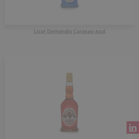
Licor Demandis Curasao azul