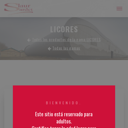
LICORES
Todos los productos de la gama LICORES
Todas las gamas
BIENVENIDO.
Este sitio está reservado para
adultos.