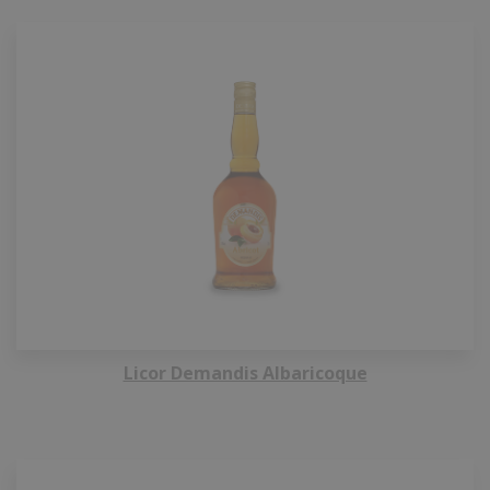
Licor Demandis Albaricoque