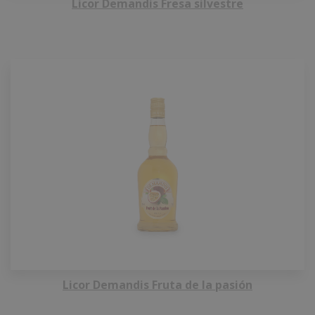
Licor Demandis Fresa silvestre
Licor Demandis Fruta de la pasión