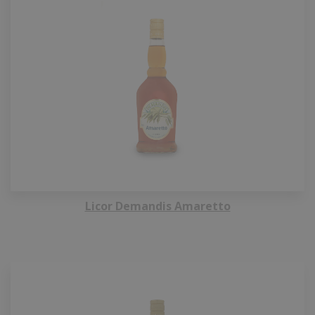
Licor Demandis Amaretto