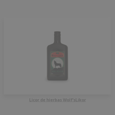
Licor de hierbas Wolf’sLikor