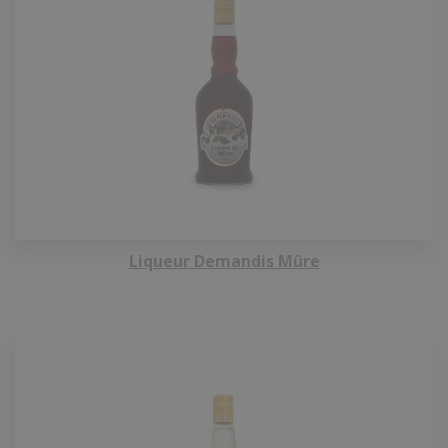
Liqueur Demandis Mûre