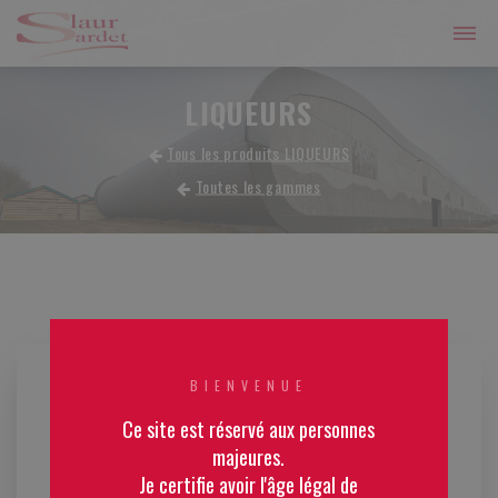
LIQUEURS
Tous les produits LIQUEURS
Toutes les gammes
BIENVENUE
Ce site est réservé aux personnes
majeures.
Je certifie avoir l'âge légal de