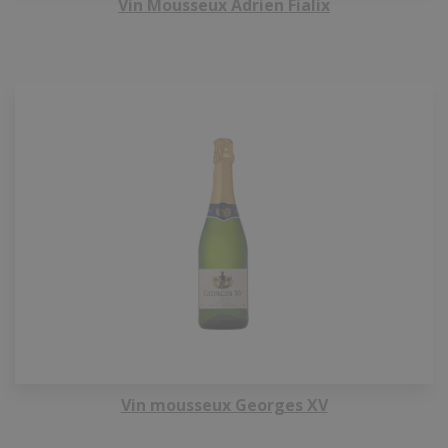
Vin Mousseux Adrien Fialix
Vin mousseux Georges XV