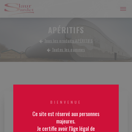
APÉRITIFS
Tous les produits APÉRITIFS
Toutes les gammes
BIENVENUE
Ce site est réservé aux personnes
majeures.
Je certifie avoir l'âge légal de