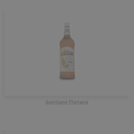
Gentiane Floriane