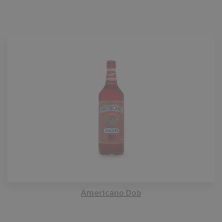
Americano Dob