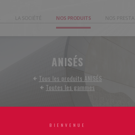
L
LA SOCIÉTÉ
NOS PRODUITS
NOS PRESTA
ANISÉS
Tous les produits ANISÉS
Toutes les gammes
BIENVENUE