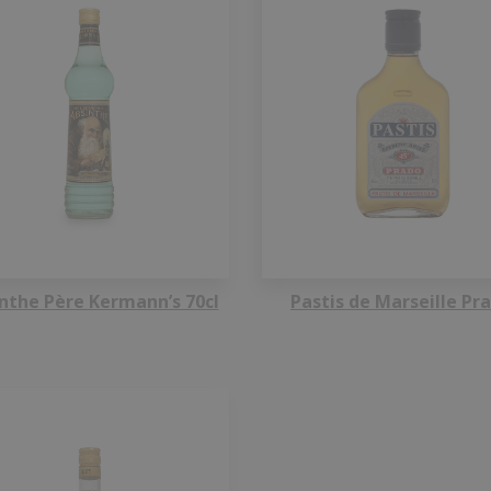
nthe Père Kermann’s 70cl
Pastis de Marseille Pr