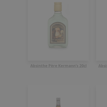
Absinthe Père Kermann’s 20cl
Absi