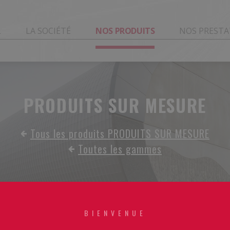
L
LA SOCIÉTÉ
NOS PRODUITS
NOS PRESTA
PRODUITS SUR MESURE
Tous les produits PRODUITS SUR MESURE
Toutes les gammes
BIENVENUE