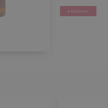
Découvrir
: