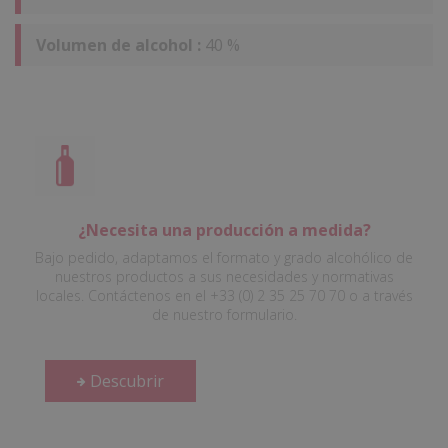
Volumen de alcohol :
40 %
¿Necesita una producción a medida?
Bajo pedido, adaptamos el formato y grado alcohólico de
nuestros productos a sus necesidades y normativas
locales. Contáctenos en el +33 (0) 2 35 25 70 70 o a través
de nuestro formulario.
Descubrir