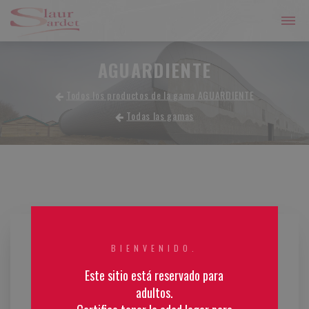
AGUARDIENTE
Todos los productos de la gama AGUARDIENTE
Todas las gamas
BIENVENIDO.
Este sitio está reservado para
adultos.