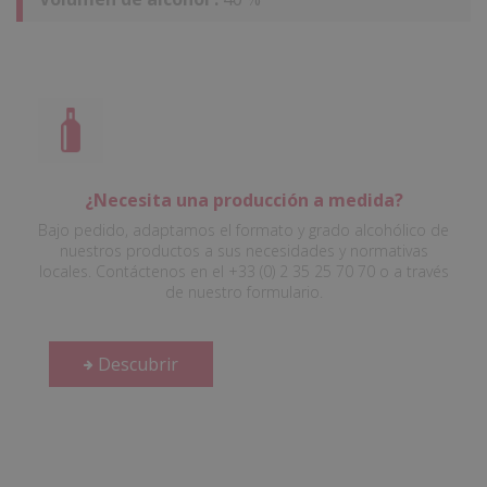
¿Necesita una producción a medida?
Bajo pedido, adaptamos el formato y grado alcohólico de
nuestros productos a sus necesidades y normativas
locales. Contáctenos en el +33 (0) 2 35 25 70 70 o a través
de nuestro formulario.
Descubrir