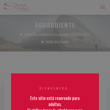
AGUARDIENTE
Todos los productos de la gama AGUARDIENTE
Todas las gamas
BIENVENIDO.
Este sitio está reservado para
adultos.