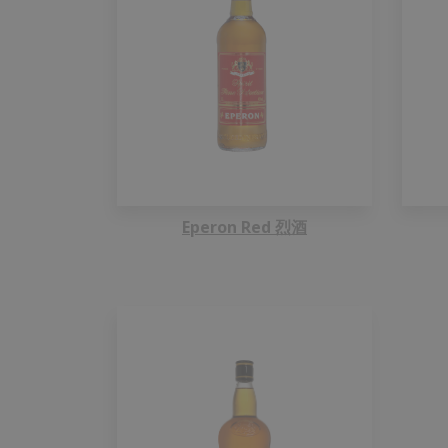
Eperon Red 烈酒