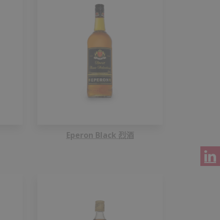
Eperon Black 烈酒