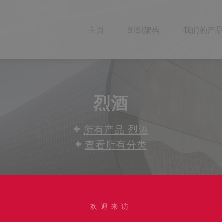
主页
组织架构
我们的产
烈酒
所有产品 烈酒
查看所有分类
欢迎来访