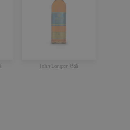
酒
John Langer 烈酒