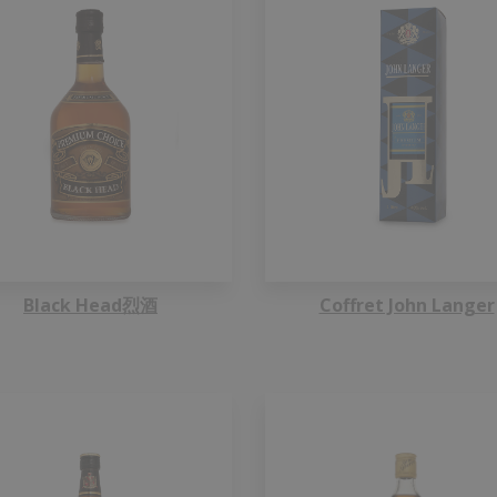
Black Head烈酒
Coffret John Langer