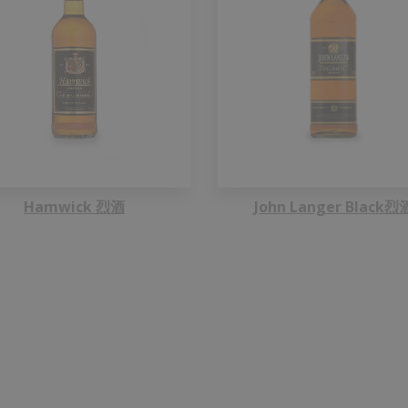
Hamwick 烈酒
John Langer Black烈