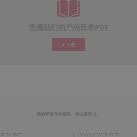
查阅我们的产品目录PDF
下载
酗酒有害身体健康。请适度饮用。
UR SARDET
(33) (0)2 35 25 70 70