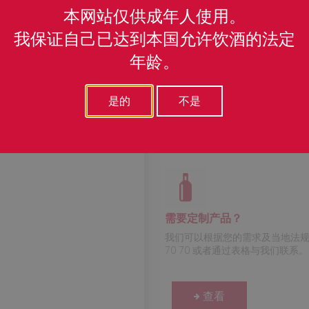
本网站仅供成年人使用。
Captain G
我保证自己已达到本国允许饮酒的法定
年龄。
百分比 :
70 - 100 cl
是的
不是
酒精含量 :
40 %
需要定制产品？
我们可以根据您的需求及当地法规调
70 70 或者通过表格与我们联系。
查看