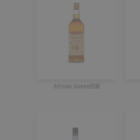
African Queen烈酒