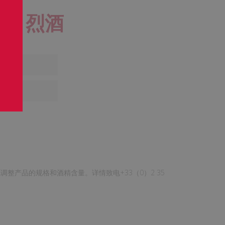
old 烈酒
整产品的规格和酒精含量。详情致电+33（0）2 35