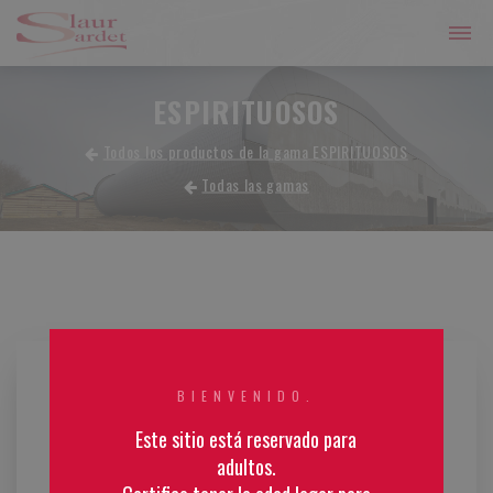
ESPIRITUOSOS
Todos los productos de la gama ESPIRITUOSOS
Todas las gamas
BIENVENIDO.
Este sitio está reservado para
adultos.