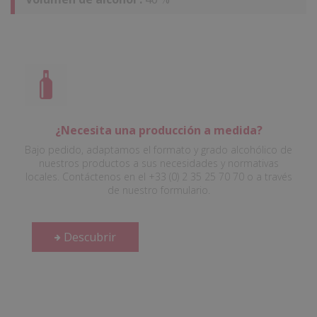
¿Necesita una producción a medida?
Bajo pedido, adaptamos el formato y grado alcohólico de
nuestros productos a sus necesidades y normativas
locales. Contáctenos en el +33 (0) 2 35 25 70 70 o a través
de nuestro formulario.
Descubrir