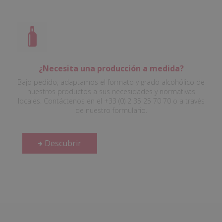
¿Necesita una producción a medida?
Bajo pedido, adaptamos el formato y grado alcohólico de
nuestros productos a sus necesidades y normativas
locales. Contáctenos en el +33 (0) 2 35 25 70 70 o a través
de nuestro formulario.
Descubrir