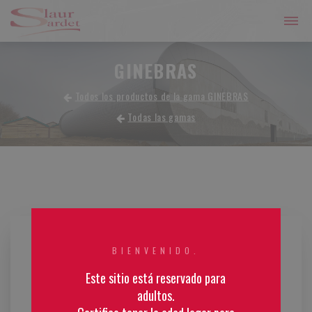
GINEBRAS
Todos los productos de la gama GINEBRAS
Todas las gamas
BIENVENIDO.
Este sitio está reservado para
adultos.