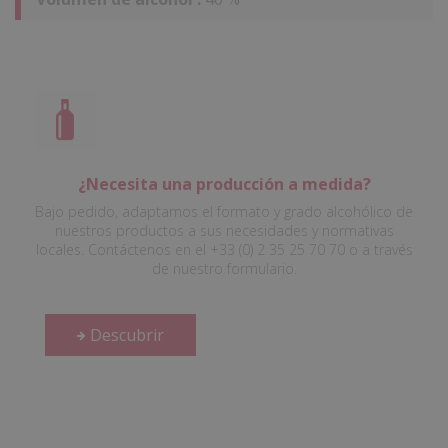
¿Necesita una producción a medida?
Bajo pedido, adaptamos el formato y grado alcohólico de
nuestros productos a sus necesidades y normativas
locales. Contáctenos en el +33 (0) 2 35 25 70 70 o a través
de nuestro formulario.
Descubrir