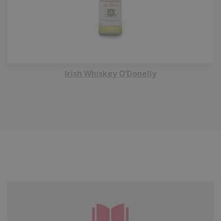
Irish Whiskey O’Donelly