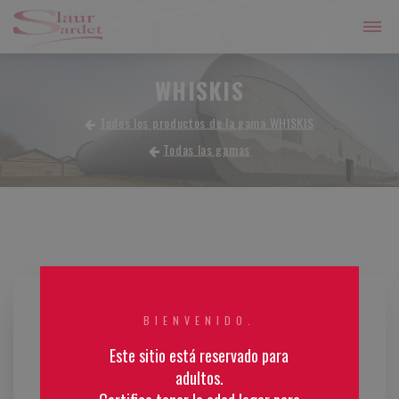
WHISKIS
Todos los productos de la gama WHISKIS
Todas las gamas
BIENVENIDO.
Este sitio está reservado para
adultos.