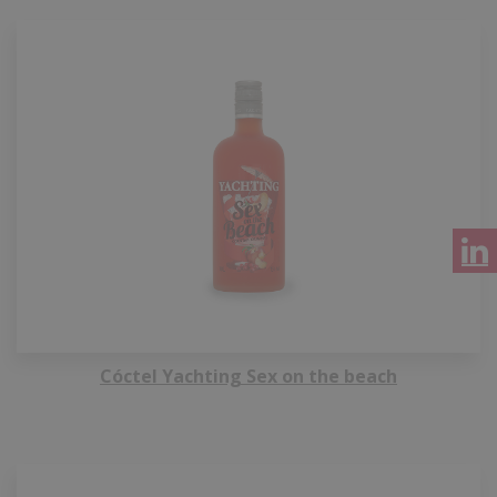
Cóctel Yachting Sex on the beach