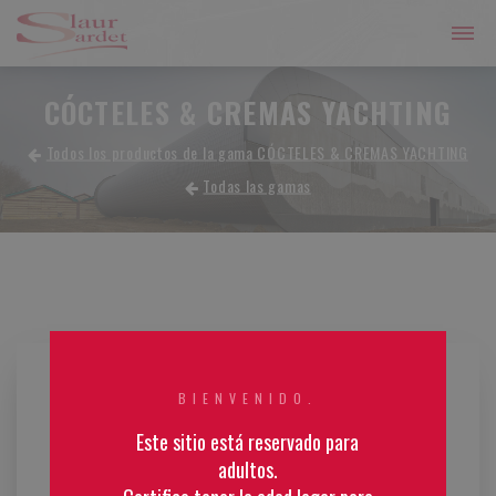
CÓCTELES & CREMAS YACHTING
Todos los productos de la gama CÓCTELES & CREMAS YACHTING
Todas las gamas
BIENVENIDO.
Este sitio está reservado para
adultos.