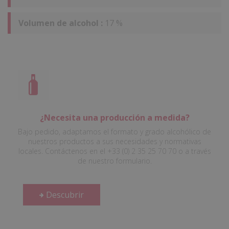
Volumen de alcohol :
17 %
¿Necesita una producción a medida?
Bajo pedido, adaptamos el formato y grado alcohólico de
nuestros productos a sus necesidades y normativas
locales. Contáctenos en el +33 (0) 2 35 25 70 70 o a través
de nuestro formulario.
Descubrir