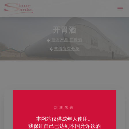
开胃酒
所有产品 开胃酒
查看所有分类
欢迎来访
本网站仅供成年人使用。
我保证自己已达到本国允许饮酒