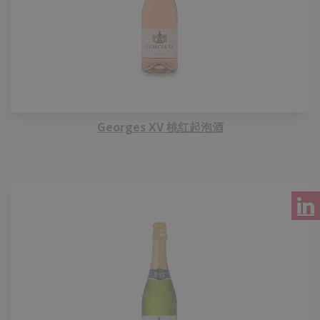
Georges XV 桃红起泡酒