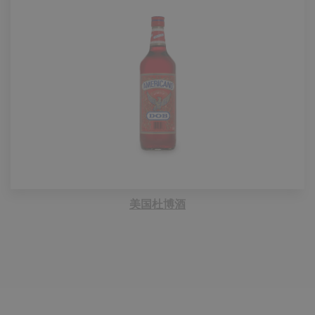
美国杜博酒