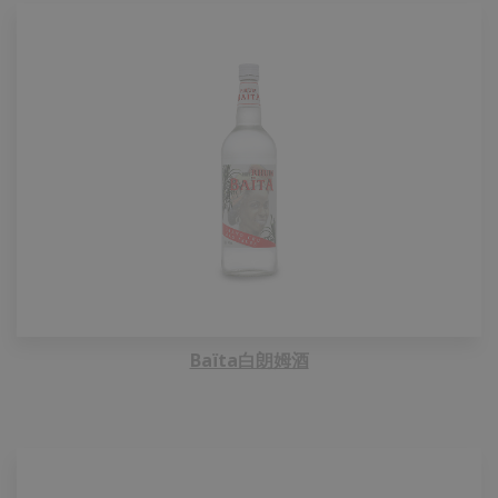
Baïta白朗姆酒