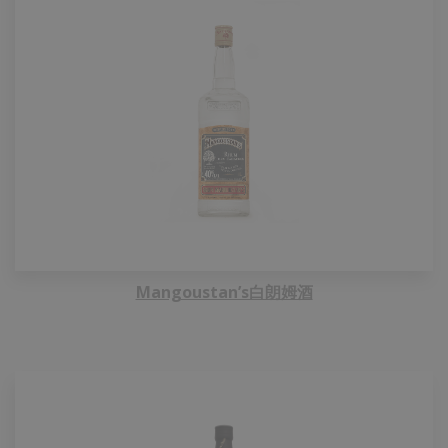
Mangoustan’s白朗姆酒