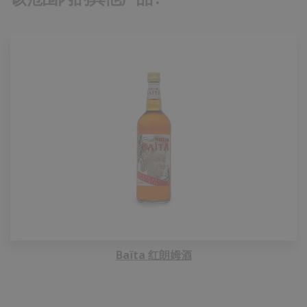
Baïta 红朗姆酒