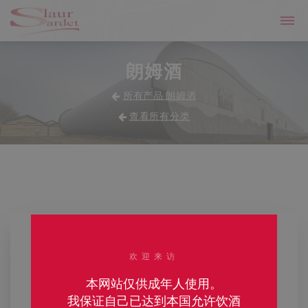
朗姆酒
所有产品 朗姆酒
查看所有分类
欢迎来访
本网站仅供成年人使用。
我保证自己已达到本国允许饮酒