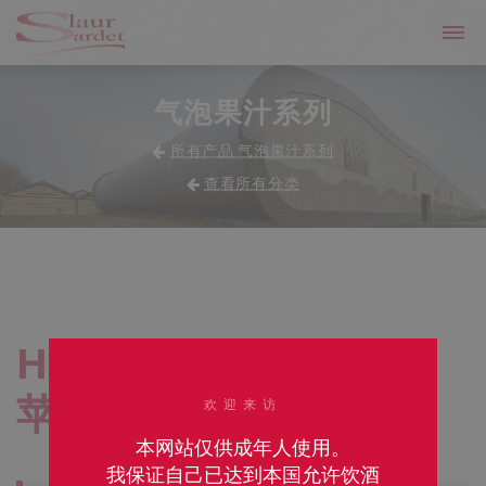
气泡果汁系列
所有产品 气泡果汁系列
查看所有分类
Happy Bul
苹果樱桃风味气泡果汁
欢迎来访
本网站仅供成年人使用。
我保证自己已达到本国允许饮酒