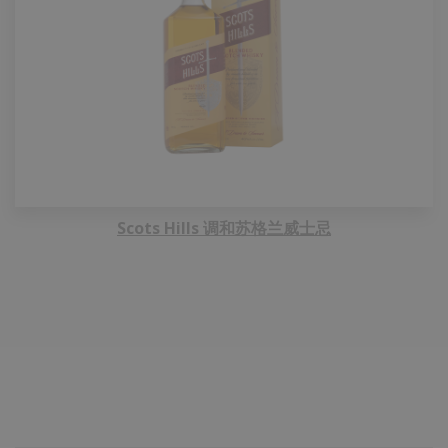
Scots Hills 调和苏格兰威士忌