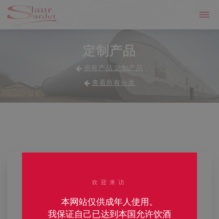
定制产品
所有产品 定制产品
查看所有分类
欢迎来访
本网站仅供成年人使用。
我保证自己已达到本国允许饮酒