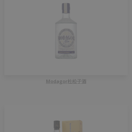
Modagor杜松子酒