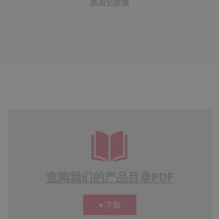
黑加仑甜酒
查阅我们的产品目录PDF
下载