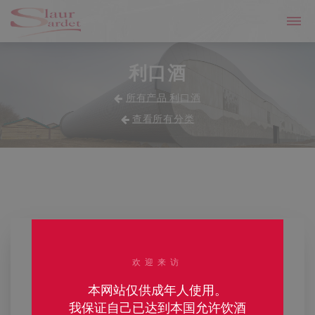
利口酒
所有产品 利口酒
查看所有分类
欢迎来访
本网站仅供成年人使用。
我保证自己已达到本国允许饮酒