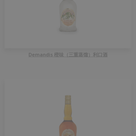
Demandis 橙味（三重蒸馏）利口酒