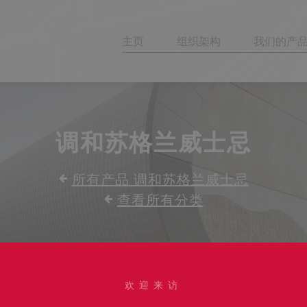
主页
组织架构
我们的产
调和苏格兰威士忌
所有产品 调和苏格兰威士忌
查看所有分类
欢迎来访