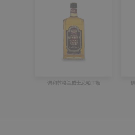
调和苏格兰威士忌帕丁顿