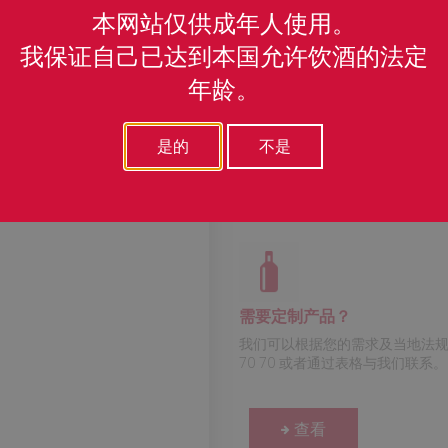
本网站仅供成年人使用。
调和苏格兰
我保证自己已达到本国允许饮酒的法定
年龄。
百分比 :
70 - 100 cl
是的
不是
酒精含量 :
40 %
需要定制产品？
我们可以根据您的需求及当地法规调
70 70 或者通过表格与我们联系。
查看