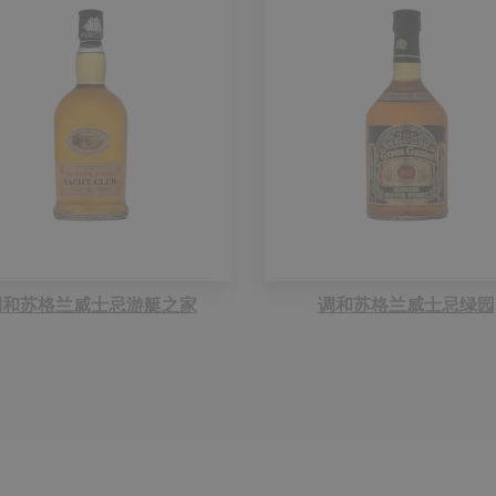
调和苏格兰威士忌游艇之家
调和苏格兰威士忌绿园