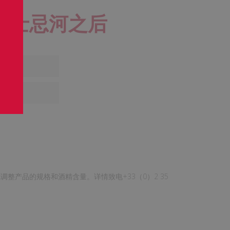
威士忌河之后
整产品的规格和酒精含量。详情致电+33（0）2 35