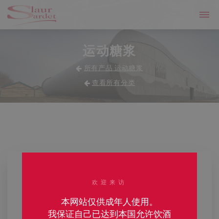
运动糖浆
所有产品 运动糖浆
查看所有分类
欢迎来访
本网站仅供成年人使用。
我保证自己已达到本国允许饮酒